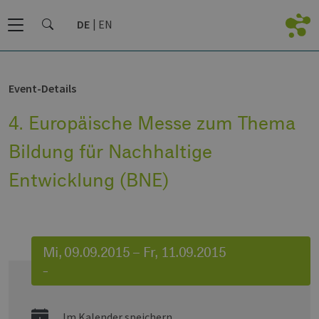
DE
EN
Event-Details
4. Europäische Messe zum Thema
Bildung für Nachhaltige
Entwicklung (BNE)
Mi, 09.09.2015 – Fr, 11.09.2015
–
Im Kalender speichern