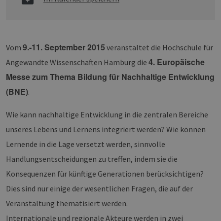
9.-11. September 2015
Vom
veranstaltet die Hochschule für
4. Europäische
Angewandte Wissenschaften Hamburg die
Messe zum Thema Bildung für Nachhaltige Entwicklung
(BNE)
.
Wie kann nachhaltige Entwicklung in die zentralen Bereiche
unseres Lebens und Lernens integriert werden? Wie können
Lernende in die Lage versetzt werden, sinnvolle
Handlungsentscheidungen zu treffen, indem sie die
Konsequenzen für künftige Generationen berücksichtigen?
Dies sind nur einige der wesentlichen Fragen, die auf der
Veranstaltung thematisiert werden.
Internationale und regionale Akteure werden in zwei