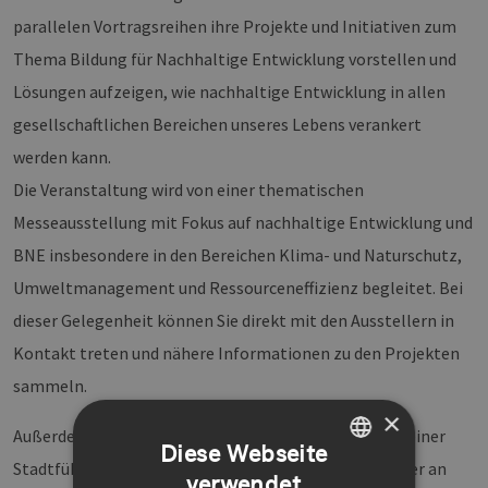
parallelen Vortragsreihen ihre Projekte und Initiativen zum
Thema Bildung für Nachhaltige Entwicklung vorstellen und
Lösungen aufzeigen, wie nachhaltige Entwicklung in allen
gesellschaftlichen Bereichen unseres Lebens verankert
werden kann.
Die Veranstaltung wird von einer thematischen
Messeausstellung mit Fokus auf nachhaltige Entwicklung und
BNE insbesondere in den Bereichen Klima- und Naturschutz,
Umweltmanagement und Ressourceneffizienz begleitet. Bei
dieser Gelegenheit können Sie direkt mit den Ausstellern in
Kontakt treten und nähere Informationen zu den Projekten
sammeln.
×
Außerdem haben Sie die einzigartige Möglichkeit, an einer
Diese Webseite
Stadtführung zum Thema „nachhaltiger Konsum“ oder an
verwendet
GERMAN