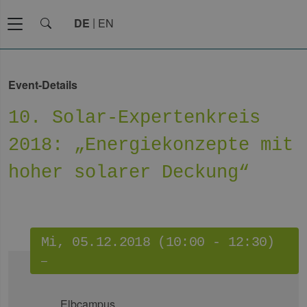
DE
EN
Event-Details
10. Solar-Expertenkreis
2018: „Energiekonzepte mit
hoher solarer Deckung“
Mi, 05.12.2018 (10:00 - 12:30)
–
Elbcampus