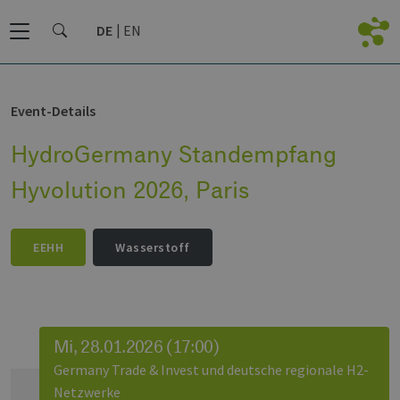
DE
EN
Event-Details
HydroGermany Standempfang
Hyvolution 2026, Paris
EEHH
Wasserstoff
Mi, 28.01.2026 (17:00)
Germany Trade & Invest und deutsche regionale H2-
Netzwerke