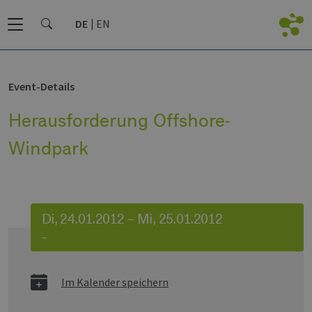
DE
EN
Event-Details
Herausforderung Offshore-
Windpark
Di, 24.01.2012 – Mi, 25.01.2012
–
Im Kalender speichern