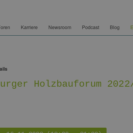
Foren
Karriere
Newsroom
Podcast
Blog
E
ails
burger Holzbauforum 2022