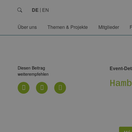
DE
EN
Über uns
Themen & Projekte
Mitglieder
Diesen Beitrag
Event-Det
weiterempfehlen
Ham