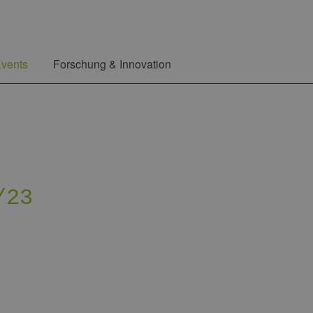
vents
Forschung & Innovation
/23