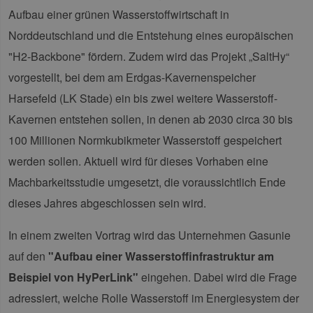
Aufbau einer grünen Wasserstoffwirtschaft in
Norddeutschland und die Entstehung eines europäischen
"H2-Backbone" fördern. Zudem wird das Projekt „SaltHy“
vorgestellt, bei dem am Erdgas-Kavernenspeicher
Harsefeld (LK Stade) ein bis zwei weitere Wasserstoff-
Kavernen entstehen sollen, in denen ab 2030 circa 30 bis
100 Millionen Normkubikmeter Wasserstoff gespeichert
werden sollen. Aktuell wird für dieses Vorhaben eine
Machbarkeitsstudie umgesetzt, die voraussichtlich Ende
dieses Jahres abgeschlossen sein wird.
In einem zweiten Vortrag wird das Unternehmen Gasunie
auf den
"Aufbau einer Wasserstoffinfrastruktur am
Beispiel von HyPerLink"
eingehen. Dabei wird die Frage
adressiert, welche Rolle Wasserstoff im Energiesystem der