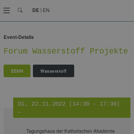
DE
EN
Event-Details
Forum Wasserstoff Projekte
EEHH
Wasserstoff
Di, 22.11.2022 (14:30 - 17:30)
–
Tagungshaus der Katholischen Akademie