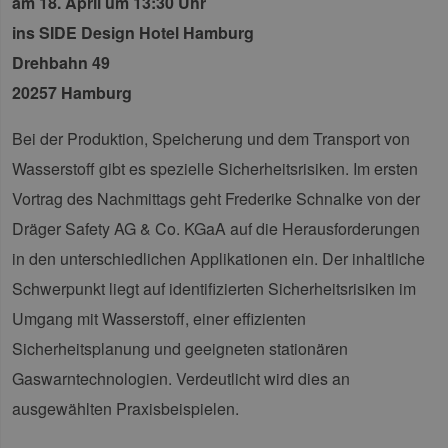
am 18. April um 13:30 Uhr
ins SIDE Design Hotel Hamburg
Drehbahn 49
20257 Hamburg
Bei der Produktion, Speicherung und dem Transport von
Wasserstoff gibt es spezielle Sicherheitsrisiken. Im ersten
Vortrag des Nachmittags geht Frederike Schnalke von der
Dräger Safety AG & Co. KGaA auf die Herausforderungen
in den unterschiedlichen Applikationen ein. Der inhaltliche
Schwerpunkt liegt auf identifizierten Sicherheitsrisiken im
Umgang mit Wasserstoff, einer effizienten
Sicherheitsplanung und geeigneten stationären
Gaswarntechnologien. Verdeutlicht wird dies an
ausgewählten Praxisbeispielen.