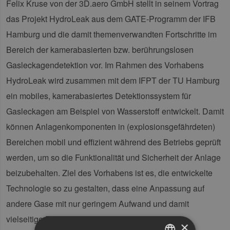
Felix Kruse von der 3D.aero GmbH stellt in seinem Vortrag
das Projekt HydroLeak aus dem GATE-Programm der IFB
Hamburg und die damit themenverwandten Fortschritte im
Bereich der kamerabasierten bzw. berührungslosen
Gasleckagendetektion vor. Im Rahmen des Vorhabens
HydroLeak wird zusammen mit dem IFPT der TU Hamburg
ein mobiles, kamerabasiertes Detektionssystem für
Gasleckagen am Beispiel von Wasserstoff entwickelt. Damit
können Anlagenkomponenten in (explosionsgefährdeten)
Bereichen mobil und effizient während des Betriebs geprüft
werden, um so die Funktionalität und Sicherheit der Anlage
beizubehalten. Ziel des Vorhabens ist es, die entwickelte
Technologie so zu gestalten, dass eine Anpassung auf
andere Gase mit nur geringem Aufwand und damit
vielseitige Einsatzbereiche ermöglicht werden.
×