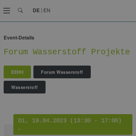
DE
EN
Event-Details
Forum Wasserstoff Projekte
EEHH
Forum Wasserstoff
Wasserstoff
Di, 18.04.2023 (13:30 - 17:00)
–