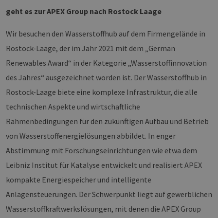
geht es
zur APEX Group nach Rostock Laage
Wir besuchen den Wasserstoffhub auf dem Firmengelände in
Rostock-Laage, der im Jahr 2021 mit dem „German
Renewables Award“ in der Kategorie „Wasserstoffinnovation
des Jahres“ ausgezeichnet worden ist. Der Wasserstoffhub in
Rostock-Laage biete eine komplexe Infrastruktur, die alle
technischen Aspekte und wirtschaftliche
Rahmenbedingungen für den zukünftigen Aufbau und Betrieb
von Wasserstoffenergielösungen abbildet. In enger
Abstimmung mit Forschungseinrichtungen wie etwa dem
Leibniz Institut für Katalyse entwickelt und realisiert APEX
kompakte Energiespeicher und intelligente
Anlagensteuerungen. Der Schwerpunkt liegt auf gewerblichen
Wasserstoffkraftwerkslösungen, mit denen die APEX Group