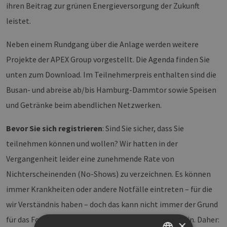
ihren Beitrag zur grünen Energieversorgung der Zukunft
leistet.
Neben einem Rundgang über die Anlage werden weitere
Projekte der APEX Group vorgestellt. Die Agenda finden Sie
unten zum Download. Im Teilnehmerpreis enthalten sind die
Busan- und abreise ab/bis Hamburg-Dammtor sowie Speisen
und Getränke beim abendlichen Netzwerken.
Bevor Sie sich registrieren
: Sind Sie sicher, dass Sie
teilnehmen können und wollen? Wir hatten in der
Vergangenheit leider eine zunehmende Rate von
Nichterscheinenden (No-Shows) zu verzeichnen. Es können
immer Krankheiten oder andere Notfälle eintreten – für die
wir Verständnis haben – doch das kann nicht immer der Grund
für das Fortbleiben (und leider oft Nicht-Absagen) sein. Daher:
×