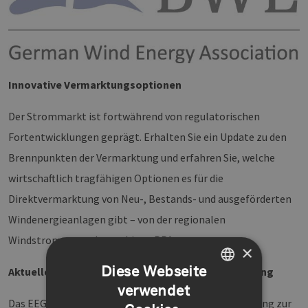
Innovative Vermarktungsoptionen
Der Strommarkt ist fortwährend von regulatorischen
Fortentwicklungen geprägt. Erhalten Sie ein Update zu den
Brennpunkten der Vermarktung und erfahren Sie, welche
wirtschaftlich tragfähigen Optionen es für die
Direktvermarktung von Neu-, Bestands- und ausgeförderten
Windenergieanlagen gibt – von der regionalen
Windstromvermarktung bis zu PPAs.
×
Diese Webseite
Aktuelle Herausforderungen der Projektfinanzierung
verwendet
GERMAN
Das EEG 2021 hat Änderungen in der Projektfinanzierung zur