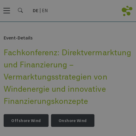
DE
EN
Event-Details
Fachkonferenz: Direktvermarktung
und Finanzierung –
Vermarktungsstrategien von
Windenergie und innovative
Finanzierungskonzepte
Offshore Wind
Onshore Wind