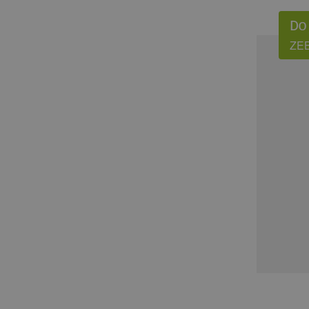
Do
ZE