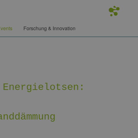
vents
Forschung & Innovation
 Energielotsen:
anddämmung