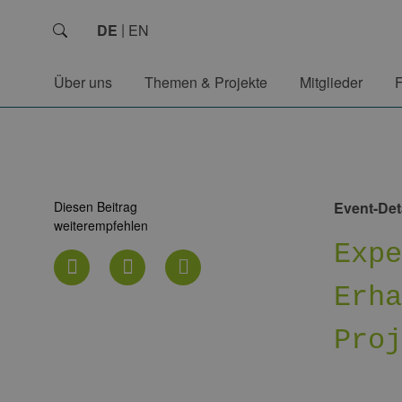
DE
EN
Über uns
Themen & Projekte
Mitglieder
Diesen Beitrag
Event-Det
weiterempfehlen
Exp
Erh
Pro