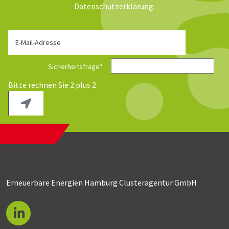
Daten­schutz­erklärung
.
E-Mail-Adresse
Sicherheitsfrage
*
Bitte rechnen Sie 2 plus 2.
Erneuerbare Energien Hamburg Clusteragentur GmbH