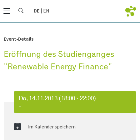
DE
EN
Event-Details
Eröffnung des Studienganges
"Renewable Energy Finance"
Do, 14.11.2013 (18:00 - 22:00)
–
Im Kalender speichern