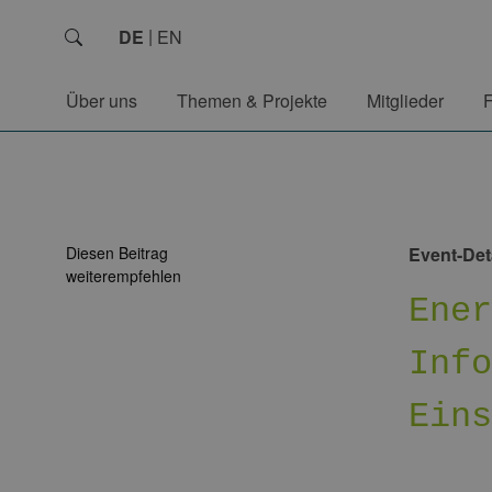
DE
EN
Über uns
Themen & Projekte
Mitglieder
Diesen Beitrag
Event-Det
weiterempfehlen
Ene
Inf
Ein