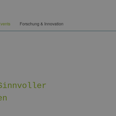
vents
Forschung & Innovation
Sinnvoller
en