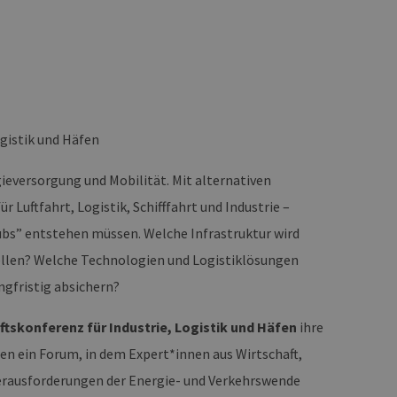
ogistik und Häfen
eversorgung und Mobilität. Mit alternativen
r Luftfahrt, Logistik, Schifffahrt und Industrie –
ubs” entstehen müssen. Welche Infrastruktur wird
stellen? Welche Technologien und Logistiklösungen
gfristig absichern?
tskonferenz für Industrie, Logistik und Häfen
ihre
en ein Forum, in dem Expert*innen aus Wirtschaft,
 Herausforderungen der Energie- und Verkehrswende