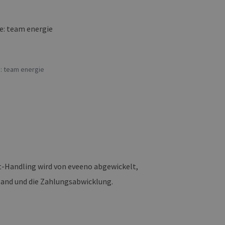
 den Sitzungsstatus
: team energie
et-Handling wird von eveeno abgewickelt,
rsand und die Zahlungsabwicklung.