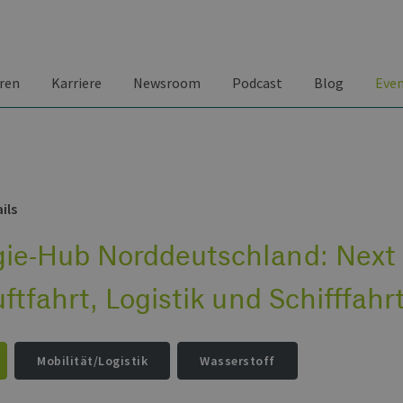
ren
Karriere
Newsroom
Podcast
Blog
Eve
ils
gie-Hub Norddeutschland: Next 
uftfahrt, Logistik und Schifffahr
Mobilität/Logistik
Wasserstoff