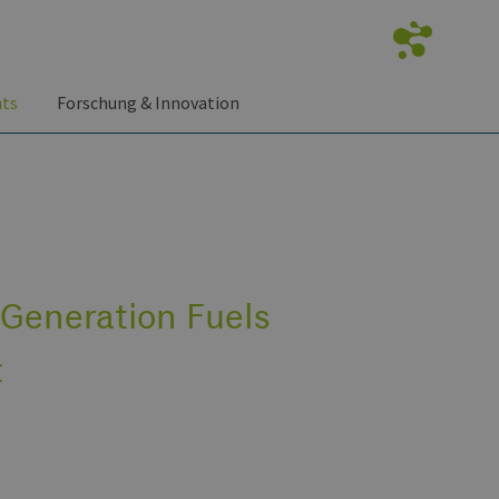
nts
Forschung & Innovation
Generation Fuels
t