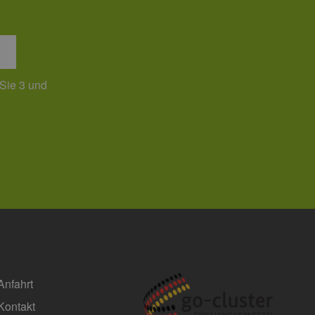
 den Sitzungsstatus
 Sie 3 und
Anfahrt
Kontakt