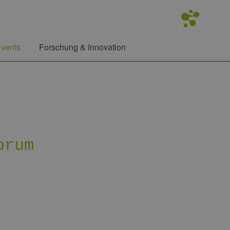
vents
Forschung & Innovation
orum