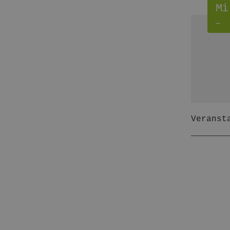
Mi
–
Veranst