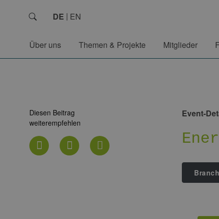
DE
EN
Über uns
Themen & Projekte
Mitglieder
Diesen Beitrag
Event-Det
weiterempfehlen
Ene
Branc