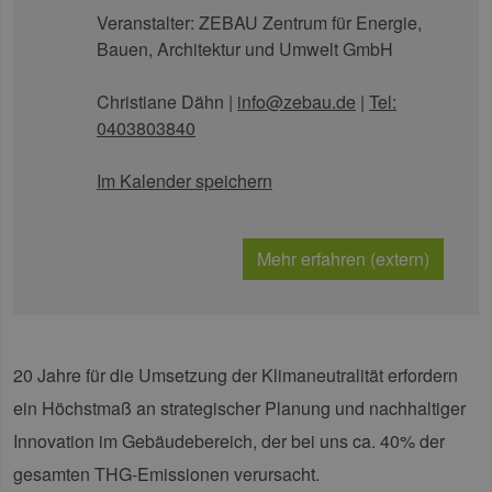
Veranstalter:
ZEBAU Zentrum für Energie,
Bauen, Architektur und Umwelt GmbH
Christiane Dähn
|
info@zebau.de
|
Tel:
0403803840
Im Kalender speichern
Mehr erfahren (extern)
20 Jahre für die Umsetzung der Klimaneutralität erfordern
ein Höchstmaß an strategischer Planung und nachhaltiger
Innovation im Gebäudebereich, der bei uns ca. 40% der
gesamten THG-Emissionen verursacht.