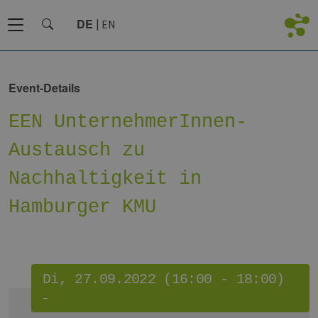
DE
EN
Event-Details
EEN UnternehmerInnen-
Austausch zu
Nachhaltigkeit in
Hamburger KMU
Di, 27.09.2022 (16:00 - 18:00)
–