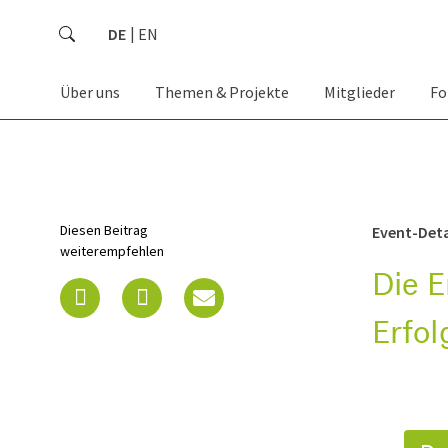
DE
EN
Über uns
Themen & Projekte
Mitglieder
Fo
Diesen Beitrag
Event-Deta
weiterempfehlen
Die E
Erfol