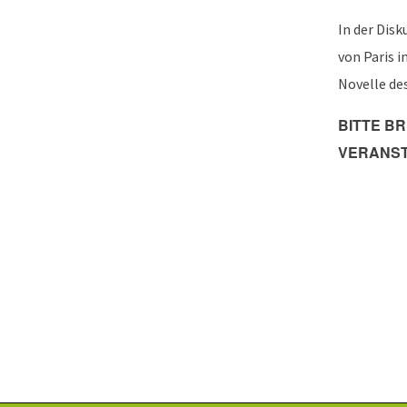
In der Dis
von Paris 
Novelle de
BITTE B
VERANST