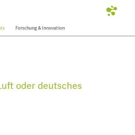
nts
Forschung & Innovation
Luft oder deutsches