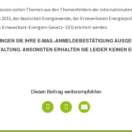
kussion sollen Themen aus den Themenfeldern der internationale
in 2015, der deutschen Energiewende, der Erneuerbaren Energiepol
s Erneuerbare-Energien-Gesetz- EEG erörtert werden.
RINGEN SIE IHRE E-MAIL-ANMELDEBESTÄTIGUNG AUSG
ALTUNG. ANSONSTEN ERHALTEN SIE LEIDER KEINEN E
Diesen Beitrag weiterempfehlen