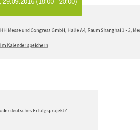
 29.09.2016 (18:00 - 20:00)
HH Messe und Congress GmbH, Halle A4, Raum Shanghai 1 - 3, Me
Im Kalender speichern