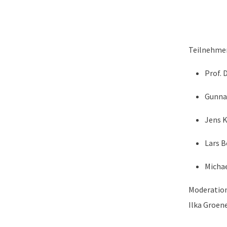
Teilnehmer
Prof. 
Gunnar
Jens K
Lars 
Micha
Moderation
Ilka Groen