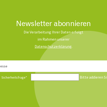
Newsletter abonnieren
Die Verarbeitung Ihrer Daten erfolgt
im Rahmen unserer
Daten­schutz­erklärung
.
resse
Bitte addieren Si
Sicherheitsfrage
*