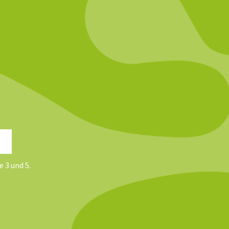
e 3 und 5.