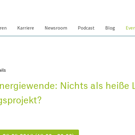
ren
Karriere
Newsroom
Podcast
Blog
Eve
ils
nergiewende: Nichts als heiße 
gsprojekt?