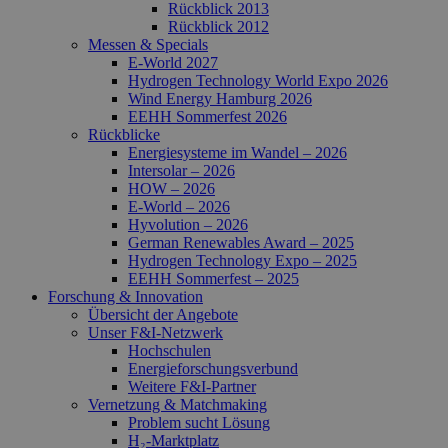
Rückblick 2013
Rückblick 2012
Messen & Specials
E-World 2027
Hydrogen Technology World Expo 2026
Wind Energy Hamburg 2026
EEHH Sommerfest 2026
Rückblicke
Energiesysteme im Wandel – 2026
Intersolar – 2026
HOW – 2026
E-World – 2026
Hyvolution – 2026
German Renewables Award – 2025
Hydrogen Technology Expo – 2025
EEHH Sommerfest – 2025
Forschung & Innovation
Übersicht der Angebote
Unser F&I-Netzwerk
Hochschulen
Energie­forschungs­verbund
Weitere F&I-Partner
Vernetzung & Matchmaking
Problem sucht Lösung
H₂-Marktplatz