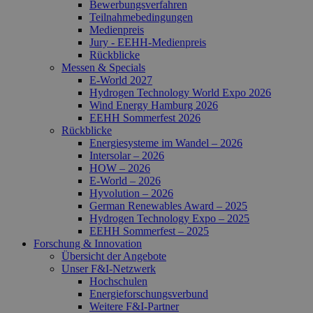
Bewerbungsverfahren
Teilnahmebedingungen
Medienpreis
Jury - EEHH-Medienpreis
Rückblicke
Messen & Specials
E-World 2027
Hydrogen Technology World Expo 2026
Wind Energy Hamburg 2026
EEHH Sommerfest 2026
Rückblicke
Energiesysteme im Wandel – 2026
Intersolar – 2026
HOW – 2026
E-World – 2026
Hyvolution – 2026
German Renewables Award – 2025
Hydrogen Technology Expo – 2025
EEHH Sommerfest – 2025
Forschung & Innovation
Übersicht der Angebote
Unser F&I-Netzwerk
Hochschulen
Energie­forschungs­verbund
Weitere F&I-Partner