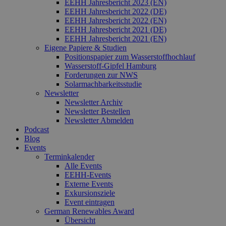
EEHH Jahresbericht 2023 (EN)
EEHH Jahresbericht 2022 (DE)
EEHH Jahresbericht 2022 (EN)
EEHH Jahresbericht 2021 (DE)
EEHH Jahresbericht 2021 (EN)
Eigene Papiere & Studien
Positionspapier zum Wasserstoffhochlauf
Wasserstoff-Gipfel Hamburg
Forderungen zur NWS
Solarmachbarkeitsstudie
Newsletter
Newsletter Archiv
Newsletter Bestellen
Newsletter Abmelden
Podcast
Blog
Events
Terminkalender
Alle Events
EEHH-Events
Externe Events
Exkursionsziele
Event eintragen
German Renewables Award
Übersicht