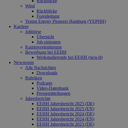
Rückblicke
Wind
Rückblicke
Forenleitung
Young Energy Pioneers Hamburg (YEPHH)
Karriere
Jobbörse
Übersicht
Job eintragen
Karriereorientierung
Bewerbung bei EEHH
Werkstudierende bei EEHH (m/w/d)
Newsroom
Alle Nachrichten
Downloads
Rubriken
Podcasts
Video‑Datenbank
Pressemitteilungen
Jahresberichte
EEHH Jahresbericht 2025 (DE)
EEHH Jahresbericht 2025 (EN)
EEHH Jahresbericht 2024 (DE)
EEHH Jahresbericht 2024 (EN)
EEHH Jahresbericht 2023 (DE)