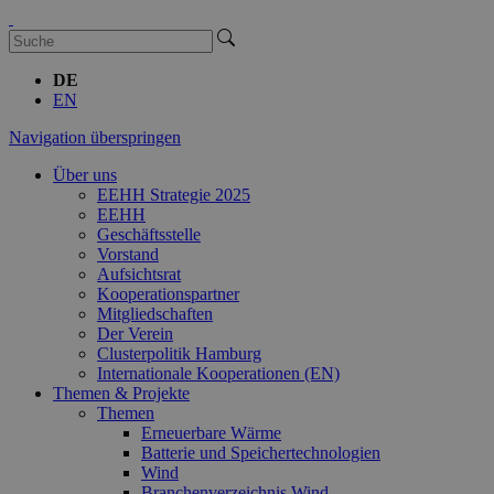
DE
EN
Navigation überspringen
Über uns
EEHH Strategie 2025
EEHH
Geschäftsstelle
Vorstand
Aufsichtsrat
Kooperationspartner
Mitgliedschaften
Der Verein
Clusterpolitik Hamburg
Internationale Kooperationen (EN)
Themen & Projekte
Themen
Erneuerbare Wärme
Batterie und Speichertechnologien
Wind
Branchenverzeichnis Wind