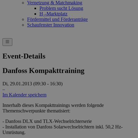
Vernetzung & Matchmaking
Problem sucht Lösung
H₂-Marktplatz
Fördermittel und Förderanträge
Schaufenster Innovation
Event-Details
Danfoss Kompakttraining
Di, 29.01.2013 (09:30 - 16:30)
–
Im Kalender speichern
Innerhalb dieses Kompakttrainings werden folgende
Themenschwerpunkte thematisiert:
- Danfoss DLX und TLX-Wechselrichterserie
- Installation von Danfoss Solarwechselrichtern inkl. 50,2 Hz-
Umrüstung.