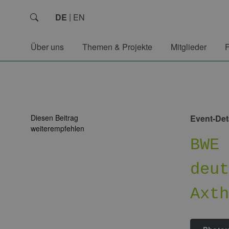
DE
EN
Über uns
Themen & Projekte
Mitglieder
Diesen Beitrag
Event-Det
weiterempfehlen
BWE
deu
Axt