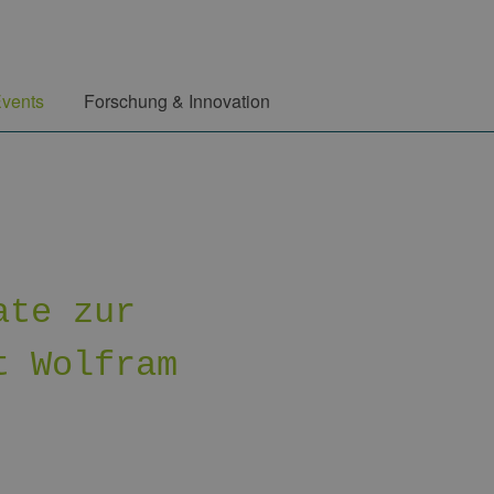
vents
Forschung & Innovation
ate zur
t Wolfram