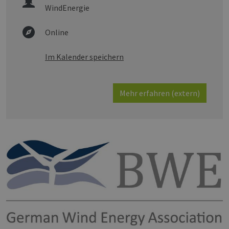
WindEnergie
Online
Im Kalender speichern
Mehr erfahren (extern)