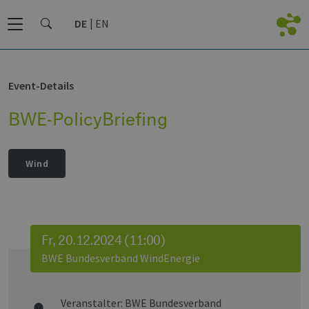
DE
EN
Event-Details
BWE-PolicyBriefing
Wind
Fr, 20.12.2024 (11:00)
BWE Bundesverband WindEnergie
Veranstalter:
BWE Bundesverband