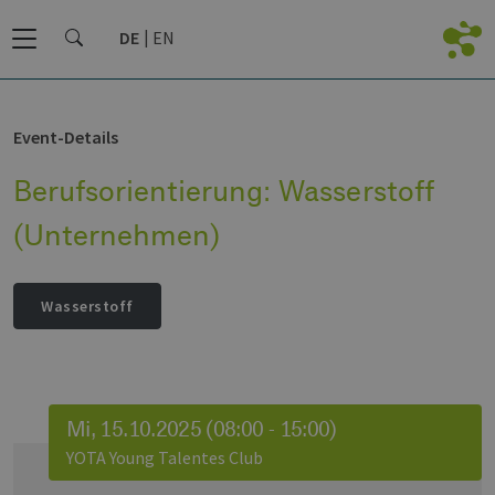
DE
EN
Event-Details
Berufsorientierung: Wasserstoff
(Unternehmen)
Wasserstoff
Mi, 15.10.2025 (08:00 - 15:00)
YOTA Young Talentes Club