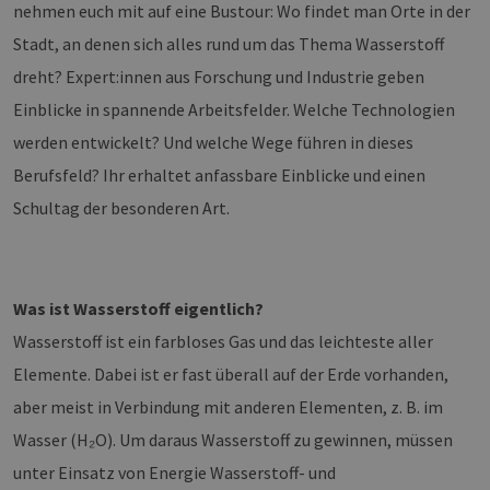
nehmen euch mit auf eine Bustour: Wo findet man Orte in der
Stadt, an denen sich alles rund um das Thema Wasserstoff
dreht? Expert:innen aus Forschung und Industrie geben
Einblicke in spannende Arbeitsfelder. Welche Technologien
werden entwickelt? Und welche Wege führen in dieses
Berufsfeld? Ihr erhaltet anfassbare Einblicke und einen
Schultag der besonderen Art.
Was ist Wasserstoff eigentlich?
Wasserstoff ist ein farbloses Gas und das leichteste aller
Elemente. Dabei ist er fast überall auf der Erde vorhanden,
aber meist in Verbindung mit anderen Elementen, z. B. im
Wasser (H₂O). Um daraus Wasserstoff zu gewinnen, müssen
unter Einsatz von Energie Wasserstoff- und