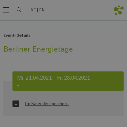
DE
EN
Event-Details
Berliner Energietage
Mi, 21.04.2021 – Fr, 23.04.2021
–
Im Kalender speichern