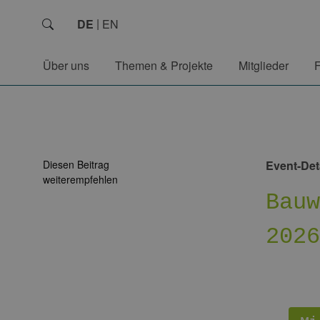
DE
EN
Über uns
Themen & Projekte
Mitglieder
Diesen Beitrag
Event-Det
weiterempfehlen
Bau
202