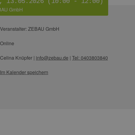
, 13.05.2026 (10:00 - 12:00)
BAU GmbH
Veranstalter:
ZEBAU GmbH
Online
Celina Knüpfer
|
info@zebau.de
|
Tel: 0403803840
Im Kalender speichern