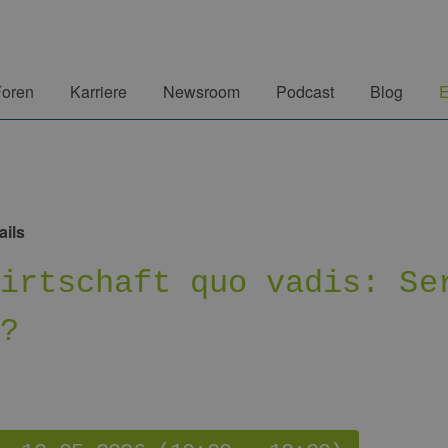
Foren
Karriere
Newsroom
Podcast
Blog
E
ails
wirtschaft quo vadis: Se
6?