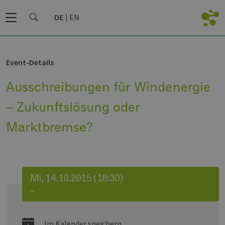
DE
EN
Event-Details
Ausschreibungen für Windenergie
– Zukunftslösung oder
Marktbremse?
Mi, 14.10.2015 (18:30)
–
Im Kalender speichern