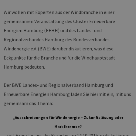
Wir wollen mit Experten aus der Windbranche in einer
gemeinsamen Veranstaltung des Cluster Erneuerbare
Energien Hamburg (EEHH) und des Landes- und
Regionalverbandes Hamburg des Bundesverbandes
Windenergie e.V. (BWE) darüber diskutieren, was diese
Eckpunkte für die Branche und für die Windhauptstadt
Hamburg bedeuten.
Der BWE Landes- und Regionalverband Hamburg und
Erneuerbare Energien Hamburg laden Sie hiermit ein, mit uns
gemeinsam das Thema:
„Ausschreibungen für Windenergie – Zukunftslösung oder
Marktbremse?
mit Experten aus der Branche am 14.10.2015 zu diskutieren: