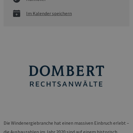
Im Kalender speichern
Die Windenergiebranche hat einen massiven Einbruch erlebt –
die Ausbauzahlen im Jahr 2020 sind auf einem historisch