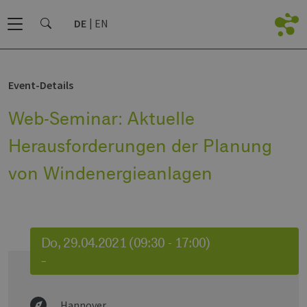
DE
EN
Event-Details
Web-Seminar: Aktuelle
Herausforderungen der Planung
von Windenergieanlagen
Do, 29.04.2021 (09:30 - 17:00)
–
Hannover