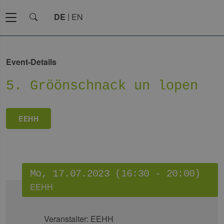
DE
EN
Event-Details
5. Gröönschnack un lopen
EEHH
Mo, 17.07.2023 (16:30 - 20:00)
EEHH
Veranstalter:
EEHH