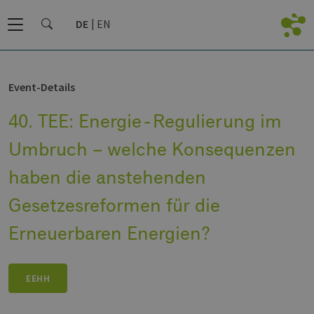
DE
EN
Event-Details
40. TEE: Energie‑Regulierung im
Umbruch – welche Konsequenzen
haben die anstehenden
Gesetzesreformen für die
Erneuerbaren Energien?
EEHH