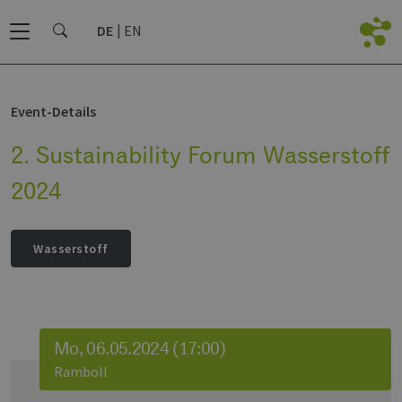
DE
EN
Event-Details
2. Sustainability Forum Wasserstoff
2024
Wasserstoff
Mo, 06.05.2024 (17:00)
Ramboll