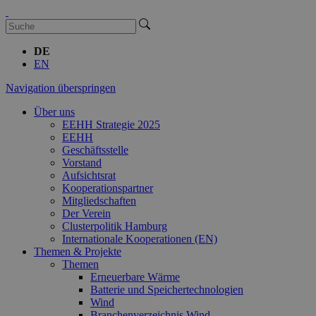
DE
EN
Navigation überspringen
Über uns
EEHH Strategie 2025
EEHH
Geschäftsstelle
Vorstand
Aufsichtsrat
Kooperationspartner
Mitgliedschaften
Der Verein
Clusterpolitik Hamburg
Internationale Kooperationen (EN)
Themen & Projekte
Themen
Erneuerbare Wärme
Batterie und Speichertechnologien
Wind
Branchenverzeichnis Wind