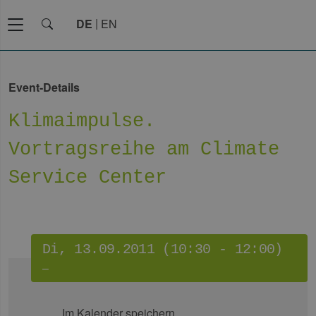
DE
EN
Event-Details
Klimaimpulse.
Vortragsreihe am Climate
Service Center
Di, 13.09.2011 (10:30 - 12:00)
–
Im Kalender speichern