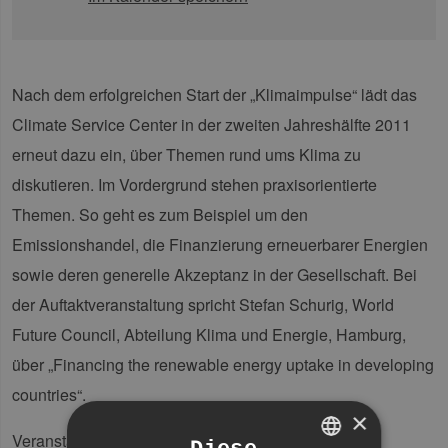
Nach dem erfolgreichen Start der „Klimaimpulse“ lädt das
Climate Service Center in der zweiten Jahreshälfte 2011
erneut dazu ein, über Themen rund ums Klima zu
diskutieren. Im Vordergrund stehen praxisorientierte
Themen. So geht es zum Beispiel um den
Emissionshandel, die Finanzierung erneuerbarer Energien
sowie deren generelle Akzeptanz in der Gesellschaft. Bei
der Auftaktveranstaltung spricht Stefan Schurig, World
Future Council, Abteilung Klima und Energie, Hamburg,
über „Financing the renewable energy uptake in developing
countries“.
×
Veranstalter:
Climate Service Center