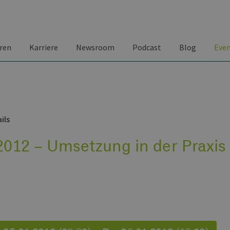
ren
Karriere
Newsroom
Podcast
Blog
Eve
ils
012 – Umsetzung in der Praxis