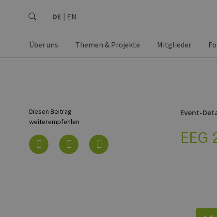
DE
EN
Über uns
Themen & Projekte
Mitglieder
Fo
Diesen Beitrag
Event-Deta
weiterempfehlen
EEG 2