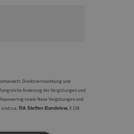
behandelt: Direktvermarktung und
angreiche Änderung der Vergütungen und
 Repowering sowie Neue Vergütungen und
RA Steffen Bandelow,
ind u.a.:
E.ON