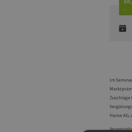
Mi,
–
Im Seminar
Marktpräm
Zuschläge 
Vergütungs
Hanse AG,
Veranstalt