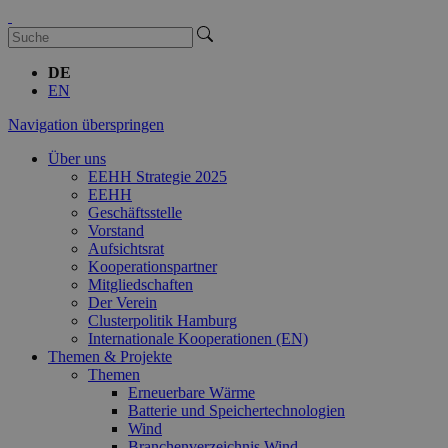
DE
EN
Navigation überspringen
Über uns
EEHH Strategie 2025
EEHH
Geschäftsstelle
Vorstand
Aufsichtsrat
Kooperationspartner
Mitgliedschaften
Der Verein
Clusterpolitik Hamburg
Internationale Kooperationen (EN)
Themen & Projekte
Themen
Erneuerbare Wärme
Batterie und Speichertechnologien
Wind
Branchenverzeichnis Wind