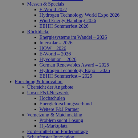
Messen & Specials
E-World 2027
Hydrogen Technology World Expo 2026
Wind Energy Hamburg 2026
EEHH Sommerfest 2026
Rückblicke
Energiesysteme im Wandel – 2026
Intersolar – 2026
HOW – 2026
E-World – 2026
Hyvolution – 2026
German Renewables Award – 2025
Hydrogen Technology Expo – 2025
EEHH Sommerfest – 2025
Forschung & Innovation
Übersicht der Angebote
Unser F&I-Netzwerk
Hochschulen
Energie­forschungs­verbund
Weitere F&I-Partner
Vernetzung & Matchmaking
Problem sucht Lösung
H₂-Marktplatz
Fördermittel und Förderanträge
Schaufenster Innovation