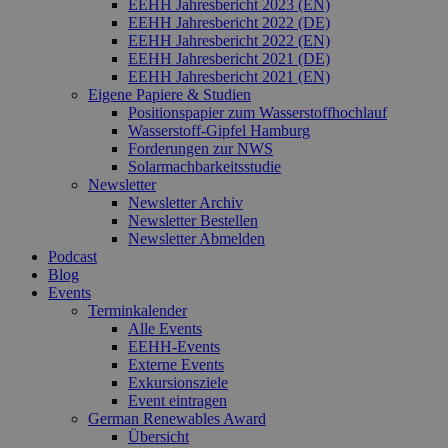
EEHH Jahresbericht 2023 (EN)
EEHH Jahresbericht 2022 (DE)
EEHH Jahresbericht 2022 (EN)
EEHH Jahresbericht 2021 (DE)
EEHH Jahresbericht 2021 (EN)
Eigene Papiere & Studien
Positionspapier zum Wasserstoffhochlauf
Wasserstoff-Gipfel Hamburg
Forderungen zur NWS
Solarmachbarkeitsstudie
Newsletter
Newsletter Archiv
Newsletter Bestellen
Newsletter Abmelden
Podcast
Blog
Events
Terminkalender
Alle Events
EEHH-Events
Externe Events
Exkursionsziele
Event eintragen
German Renewables Award
Übersicht