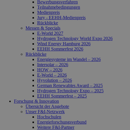
Bewerbungsverfahren
Teilnahmebedingungen
Medienpreis
Jury - EEHH-Medienpreis
Rückblicke
Messen & Specials
E-World 2027
Hydrogen Technology World Expo 2026
Wind Energy Hamburg 2026
EEHH Sommerfest 2026
Rückblicke
Energiesysteme im Wandel – 2026
Intersolar – 2026
HOW – 2026
E-World – 2026
Hyvolution – 2026
German Renewables Award – 2025
Hydrogen Technology Expo – 2025
EEHH Sommerfest – 2025
Forschung & Innovation
Übersicht der Angebote
Unser F&I-Netzwerk
Hochschulen
Energie­forschungs­verbund
Weitere F&I-Partner