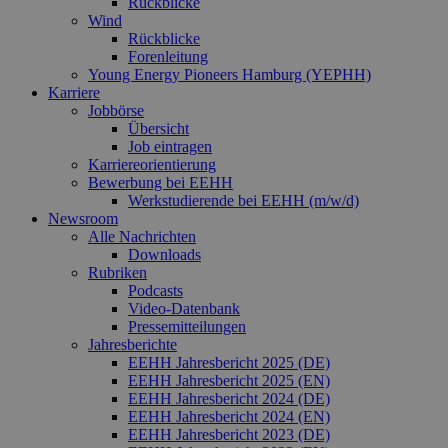
Rückblicke
Wind
Rückblicke
Forenleitung
Young Energy Pioneers Hamburg (YEPHH)
Karriere
Jobbörse
Übersicht
Job eintragen
Karriereorientierung
Bewerbung bei EEHH
Werkstudierende bei EEHH (m/w/d)
Newsroom
Alle Nachrichten
Downloads
Rubriken
Podcasts
Video‑Datenbank
Pressemitteilungen
Jahresberichte
EEHH Jahresbericht 2025 (DE)
EEHH Jahresbericht 2025 (EN)
EEHH Jahresbericht 2024 (DE)
EEHH Jahresbericht 2024 (EN)
EEHH Jahresbericht 2023 (DE)