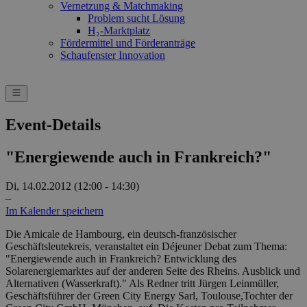
Vernetzung & Matchmaking
Problem sucht Lösung
H₂-Marktplatz
Fördermittel und Förderanträge
Schaufenster Innovation
Event-Details
"Energiewende auch in Frankreich?"
Di, 14.02.2012 (12:00 - 14:30)
–
Im Kalender speichern
Die Amicale de Hambourg, ein deutsch-französischer
Geschäftsleutekreis, veranstaltet ein Déjeuner Debat zum Thema:
"Energiewende auch in Frankreich? Entwicklung des
Solarenergiemarktes auf der anderen Seite des Rheins. Ausblick und
Alternativen (Wasserkraft)." Als Redner tritt Jürgen Leinmüller,
Geschäftsführer der Green City Energy Sarl, Toulouse,Tochter der