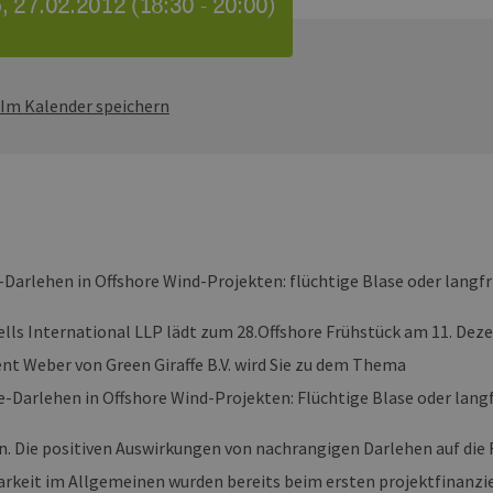
 27.02.2012 (18:30 - 20:00)
Im Kalender speichern
Darlehen in Offshore Wind-Projekten: flüchtige Blase oder langfr
lls International LLP lädt zum 28.Offshore Frühstück am 11. Deze
nt Weber von Green Giraffe B.V. wird Sie zu dem Thema
-Darlehen in Offshore Wind-Projekten: Flüchtige Blase oder langf
n. Die positiven Auswirkungen von nachrangigen Darlehen auf die 
arkeit im Allgemeinen wurden bereits beim ersten projektfinanzi