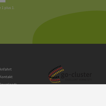
 1 plus 1.
Anfahrt
Kontakt
Downloads
Impressum