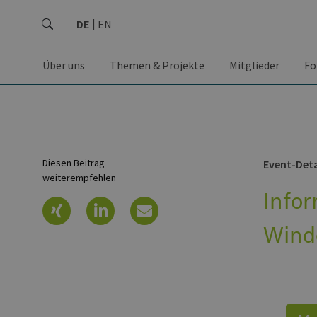
DE
EN
Über uns
Themen & Projekte
Mitglieder
Fo
Diesen Beitrag
Event-Deta
weiterempfehlen
Infor
Wind