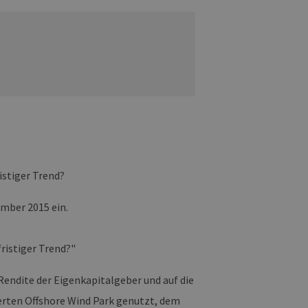
istiger Trend?
mber 2015 ein.
ristiger Trend?"
Rendite der Eigenkapitalgeber und auf die
erten Offshore Wind Park genutzt, dem