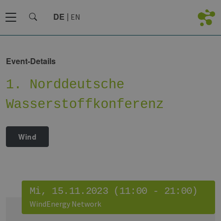
DE
EN
Event-Details
1. Norddeutsche
Wasserstoffkonferenz
Wind
Mi, 15.11.2023 (11:00 - 21:00)
WindEnergy Network