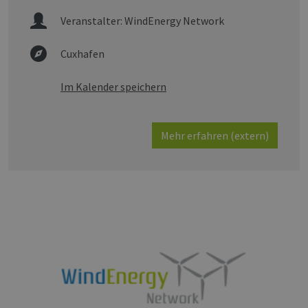
Veranstalter:
WindEnergy Network
Cuxhafen
Im Kalender speichern
Mehr erfahren (extern)