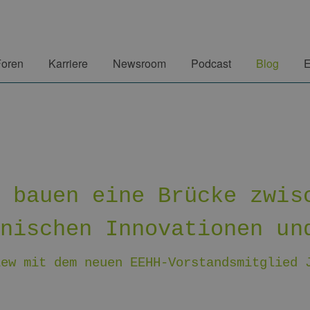
Foren
Karriere
Newsroom
Podcast
Blog
E
r bauen eine Brücke zwis
hnischen Innovationen un
iew mit dem neuen EEHH-Vorstandsmitglied 