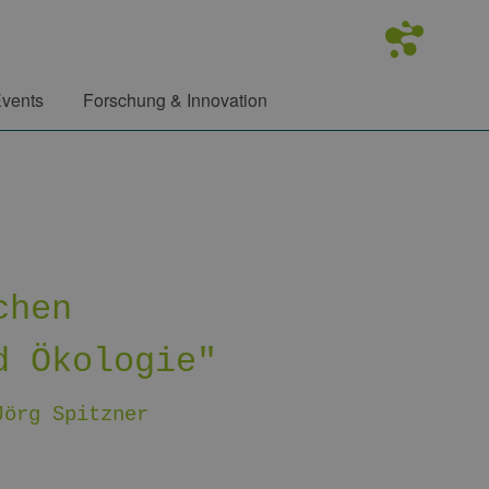
vents
Forschung & Innovation
chen
d Ökologie"
Jörg Spitzner