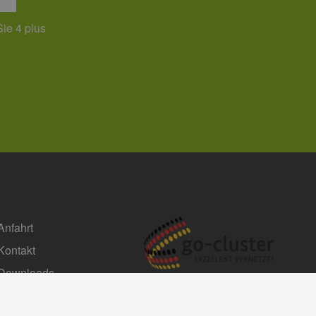
Sie 4 plus
Anfahrt
Kontakt
Downloads
Impressum