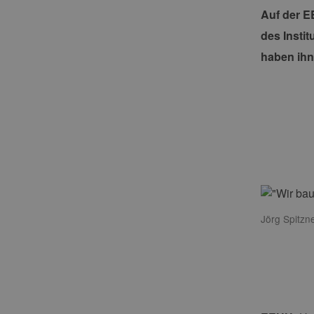
Auf der E
des Instit
haben ihn
Jörg Spitzn