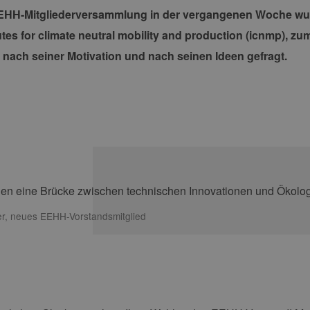
EHH-Mitgliederversammlung in der vergangenen Woche wurd
utes for climate neutral mobility and production (icnmp), z
 nach seiner Motivation und nach seinen Ideen gefragt.
er, neues EEHH-Vorstandsmitglied