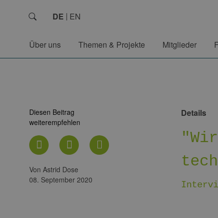
DE
EN
Über uns
Themen & Projekte
Mitglieder
Diesen Beitrag
Details
weiterempfehlen
"Wi
tec
von Astrid Dose
08. September 2020
Interv