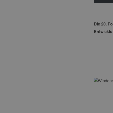
Die 20. F
Entwicklu