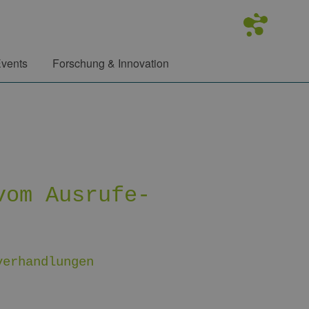
vents
Forschung & Innovation
vom Ausrufe-
verhandlungen