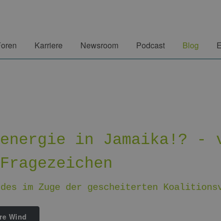
Foren
Karriere
Newsroom
Podcast
Blog
E
denergie in Jamaika!? - 
 Fragezeichen
ndes im Zuge der gescheiterten Koalitions
re Wind