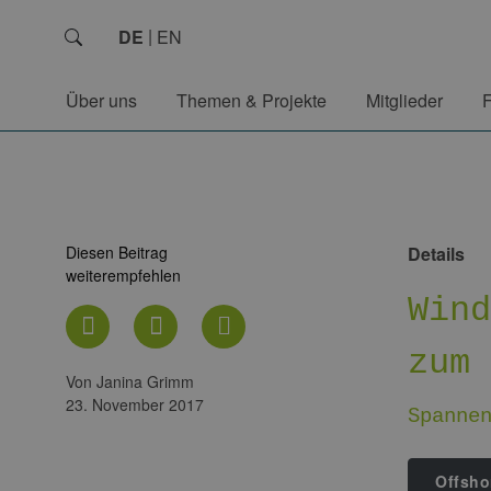
DE
EN
Über uns
Themen & Projekte
Mitglieder
Diesen Beitrag
Details
weiterempfehlen
Win
zum
von Janina Grimm
23. November 2017
Spanne
Offsho