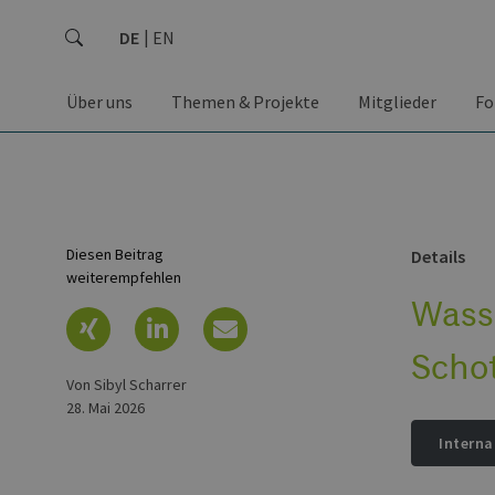
DE
EN
Über uns
Themen & Projekte
Mitglieder
Fo
Diesen Beitrag
Details
weiterempfehlen
Wass
Scho
von Sibyl Scharrer
28. Mai 2026
Interna