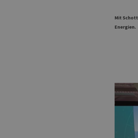
Mit Schot
Energien.