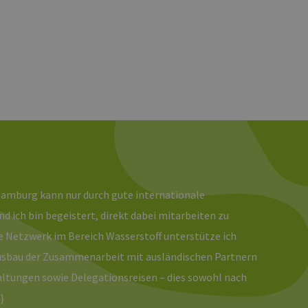
 den Sitzungsstatus
Hamburg kann nur durch gute internationale
d ich bin begeistert, direkt dabei mitarbeiten zu
le Netzwerk im Bereich Wasserstoff unterstütze ich
usbau der Zusammenarbeit mit ausländischen Partnern
altungen sowie Delegationsreisen – dies sowohl nach
}