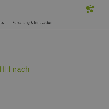
nts
Forschung & Innovation
EHH nach