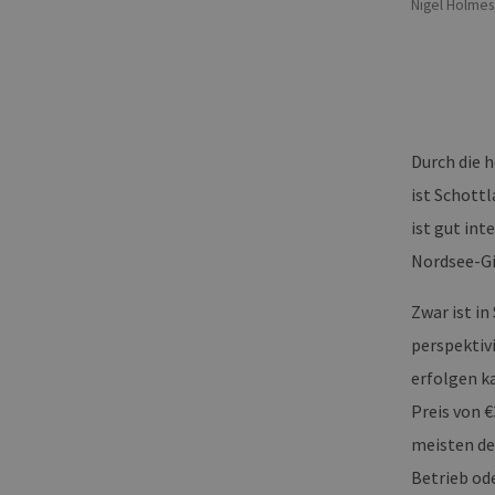
Nigel Holmes
Durch die 
ist Schott
ist gut in
Nordsee-Gi
Zwar ist i
perspektiv
erfolgen k
Preis von €
meisten de
Betrieb od