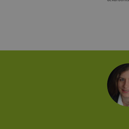
_ga_7TCBZELCXK
.erneu
energi
hambu