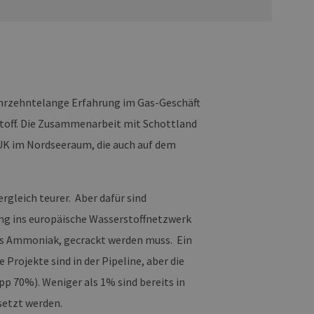
ahrzehntelange Erfahrung im Gas-Geschäft
stoff. Die Zusammenarbeit mit Schottland
 UK im Nordseeraum, die auch auf dem
rgleich teurer. Aber dafür sind
ung ins europäische Wasserstoffnetzwerk
aus Ammoniak, gecrackt werden muss. Ein
Projekte sind in der Pipeline, aber die
p 70%). Weniger als 1% sind bereits in
esetzt werden.