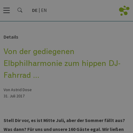
DE
EN
Details
Von der gediegenen
Elbphilharmonie zum hippen DJ-
Fahrrad …
von Astrid Dose
31. Juli 2017
Stell Dir vor, es ist Mitte Juli, aber der Sommer fällt aus?
Was dann? Für uns und unsere 160 Gäste egal. Wir ließen