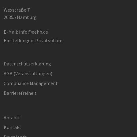
Wexstraße 7
20355 Hamburg
E-Mail:
info@eehh.de
Einstellungen: Privatsphäre
Datenschutzerklärung
AGB (Ver­an­stal­tun­gen)
Compliance Management
Barrierefreiheit
Anfahrt
Kontakt
Downloads