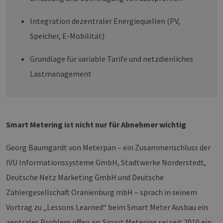
Integration dezentraler Energiequellen (PV,
Speicher, E-Mobilität)
Grundlage für variable Tarife und netzdienliches
Lastmanagement
Smart Metering ist nicht nur für Abnehmer wichtig
Georg Baumgardt von Meterpan – ein Zusammenschluss der
IVU Informationssysteme GmbH, Stadtwerke Norderstedt,
Deutsche Netz Marketing GmbH und Deutsche
Zählergesellschaft Oranienburg mbH – sprach in seinem
Vortrag zu „Lessons Learned“ beim Smart Meter Ausbau ein
zentrales Problem offen an: Smart Metering sei seit 2010 ein