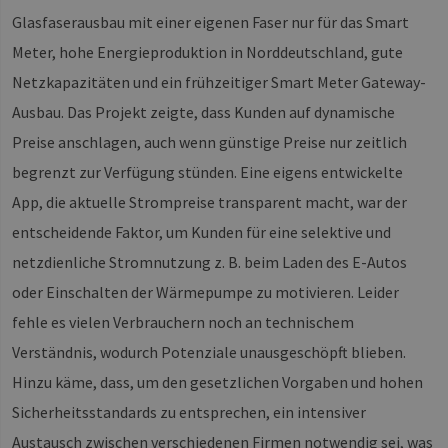
Glasfaserausbau mit einer eigenen Faser nur für das Smart
Meter, hohe Energieproduktion in Norddeutschland, gute
Netzkapazitäten und ein frühzeitiger Smart Meter Gateway-
Ausbau. Das Projekt zeigte, dass Kunden auf dynamische
Preise anschlagen, auch wenn günstige Preise nur zeitlich
begrenzt zur Verfügung stünden. Eine eigens entwickelte
App, die aktuelle Strompreise transparent macht, war der
entscheidende Faktor, um Kunden für eine selektive und
netzdienliche Stromnutzung z. B. beim Laden des E-Autos
oder Einschalten der Wärmepumpe zu motivieren. Leider
fehle es vielen Verbrauchern noch an technischem
Verständnis, wodurch Potenziale unausgeschöpft blieben.
Hinzu käme, dass, um den gesetzlichen Vorgaben und hohen
Sicherheitsstandards zu entsprechen, ein intensiver
Austausch zwischen verschiedenen Firmen notwendig sei, was