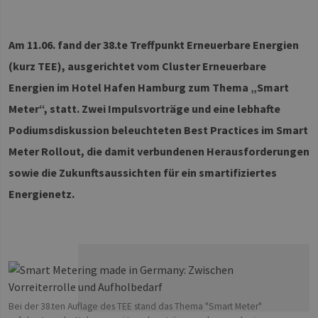
Am 11.06. fand der 38.te Treffpunkt Erneuerbare Energien
(kurz TEE), ausgerichtet vom Cluster Erneuerbare
Energien im Hotel Hafen Hamburg zum Thema „Smart
Meter“, statt. Zwei Impulsvorträge und eine lebhafte
Podiumsdiskussion beleuchteten Best Practices im Smart
Meter Rollout, die damit verbundenen Herausforderungen
sowie die Zukunftsaussichten für ein smartifiziertes
Energienetz.
Bei der 38.ten Auflage des TEE stand das Thema "Smart Meter"