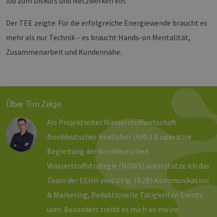
lud zum Diskurs und Netzwerken ein.
Der TEE zeigte: Für die erfolgreiche Energiewende braucht es
mehr als nur Technik – es braucht Hands-on Mentalität,
Zusammenarbeit und Kundennähe.
Über Tim Zeige
Als Projektleiter Wasserstoffwirtschaft
Norddeutsches Reallabor (NRL) & operative
Begleitung der Norddeutschen
Wasserstoffstrategie (NDWS) unterstütze ich das
Team der EEHH vielfältig: (B2B) Kommunikation
& Marketing, Redaktionelle Tätigkeiten Events
uvm. Besonders treibt es mich an meine