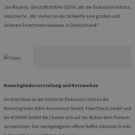
Jan Rispens, Geschäftsführer EEHH, der die Diskussion leitete,
resümierte: „Wir stehen an der Schwelle eine großen und
sicheren Smartmeterausbaus in Deutschland.“
Ne
Neumitgliedervorstellung und Netzwerken
Im Anschluss an die fachliche Diskussion hatten die
Neumitglieder Admi Kommunal GmbH, FiberCheck GmbH und
die KODIAK GmbH die Chance sich auf der Bühne dem Plenum
vorzustellen. Das nachgelagerte offene Buffet inklusive Drinks