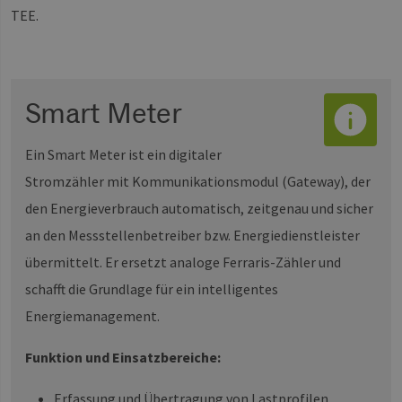
TEE.
Smart Meter
Ein Smart Meter ist ein digitaler
Stromzähler mit Kommunikationsmodul (Gateway), der
den Energieverbrauch automatisch, zeitgenau und sicher
an den Messstellenbetreiber bzw. Energiedienstleister
übermittelt. Er ersetzt analoge Ferraris-Zähler und
schafft die Grundlage für ein intelligentes
Energiemanagement.
Funktion und Einsatzbereiche:
Erfassung und Übertragung von Lastprofilen