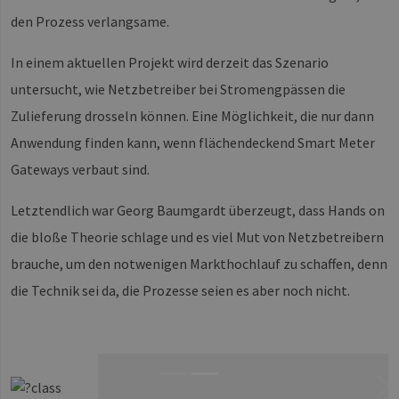
den Prozess verlangsame.
In einem aktuellen Projekt wird derzeit das Szenario
untersucht, wie Netzbetreiber bei Stromengpässen die
Zulieferung drosseln können. Eine Möglichkeit, die nur dann
Anwendung finden kann, wenn flächendeckend Smart Meter
Gateways verbaut sind.
Letztendlich war Georg Baumgardt überzeugt, dass Hands on
die bloße Theorie schlage und es viel Mut von Netzbetreibern
brauche, um den notwenigen Markthochlauf zu schaffen, denn
die Technik sei da, die Prozesse seien es aber noch nicht.
Ne