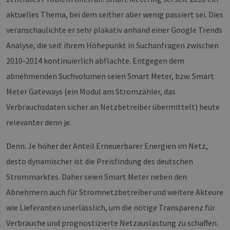
aktuelles Thema, bei dem seither aber wenig passiert sei. Dies
veranschaulichte er sehr plakativ anhand einer Google Trends
Analyse, die seit ihrem Höhepunkt in Suchanfragen zwischen
2010-2014 kontinuierlich abflachte. Entgegen dem
abnehmenden Suchvolumen seien Smart Meter, bzw. Smart
Meter Gateways (ein Modul am Stromzähler, das
Verbrauchsdaten sicher an Netzbetreiber übermittelt) heute
relevanter denn je.
Denn: Je höher der Anteil Erneuerbarer Energien im Netz,
desto dynamischer ist die Preisfindung des deutschen
Strommarktes. Daher seien Smart Meter neben den
Abnehmern auch für Stromnetzbetreiber und weitere Akteure
wie Lieferanten unerlässlich, um die nötige Transparenz für
Verbräuche und prognostizierte Netzauslastung zu schaffen.