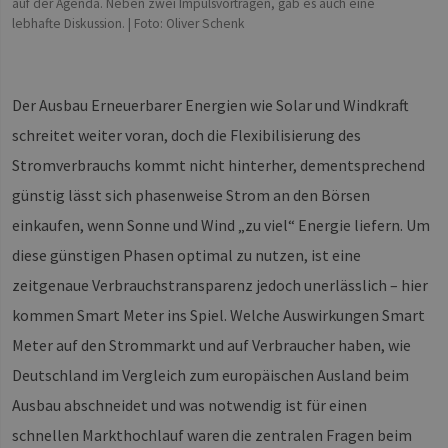
auf der Agenda. Neben zwei Impulsvorträgen, gab es auch eine
lebhafte Diskussion. | Foto: Oliver Schenk
Der Ausbau Erneuerbarer Energien wie Solar und Windkraft
schreitet weiter voran, doch die Flexibilisierung des
Stromverbrauchs kommt nicht hinterher, dementsprechend
günstig lässt sich phasenweise Strom an den Börsen
einkaufen, wenn Sonne und Wind „zu viel“ Energie liefern. Um
diese günstigen Phasen optimal zu nutzen, ist eine
zeitgenaue Verbrauchstransparenz jedoch unerlässlich – hier
kommen Smart Meter ins Spiel. Welche Auswirkungen Smart
Meter auf den Strommarkt und auf Verbraucher haben, wie
Deutschland im Vergleich zum europäischen Ausland beim
Ausbau abschneidet und was notwendig ist für einen
schnellen Markthochlauf waren die zentralen Fragen beim