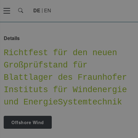
DE
EN
Details
Richtfest für den neuen
Großprüfstand für
Blattlager des Fraunhofer
Instituts für Windenergie
und EnergieSystemtechnik
Offshore Wind