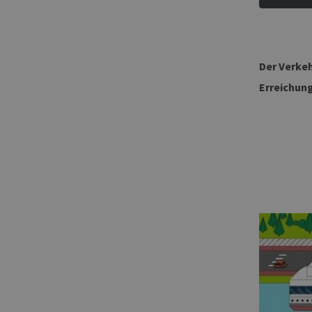
Der Verkeh
Erreichun