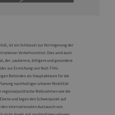
ät, ist ein Schlüssel zur Verringerung der
triebener Verkehrsmittel. Dies wird auch
l, der ‚sauberere, billigere und gesündere
lder zur Erreichung von Null-THG-
ligen Behörden als Hauptakteure für die
lanung nachhaltiger urbaner Mobilität
ch regionalpolitische Maßnahmen wie die
 Ebene und legen den Schwerpunkt auf
 den internationalen Austausch von
ch nicht direkt mit nachhaltiger urbaner