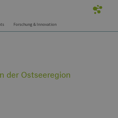
nts
Forschung & Innovation
in der Ostseeregion