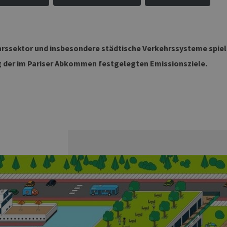
rssektor und insbesondere städtische Verkehrssysteme spiele
g der im Pariser Abkommen festgelegten Emissionsziele.