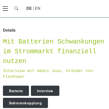
DE
EN
Details
Mit Batterien Schwankungen
im Strommarkt finanziell
nutzen
Interview mit Amani Joas, Gründer von
FlexPower
Batterie
Interview
Sektorenkopplung