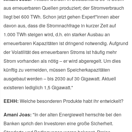
aus erneuerbaren Quellen produziert; der Stromverbrauch
liegt bei 600 TWh. Schon jetzt gehen Expert*innen aber
davon aus, dass die Stromnachfrage in kurzer Zeit auf
1.000 TWh steigen wird, d.h. ein starker Ausbau an
erneuerbaren Kapazitäten ist dringend notwendig. Aufgrund
der Volatilität des erneuerbaren Stroms ist häufig mehr
Strom vorhanden als nötig – er wird abgeregelt. Um dies
künftig zu vermeiden, müssen Speicherkapazitäten
ausgebaut werden – bis 2030 auf 30 Gigawatt. Aktuell
existieren lediglich 1,5 Gigawatt."
EEHH:
Welche besonderen Produkte habt ihr entwickelt?
Amani Joas:
"In der alten Energiewelt herrschte bei den
Banken sprich den Investoren eine große Sicherheit.