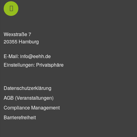
Wexstraße 7
20355 Hamburg
E-Mail:
info@eehh.de
Einstellungen: Privatsphäre
Datenschutzerklärung
AGB (Ver­an­stal­tun­gen)
Compliance Management
Barrierefreiheit