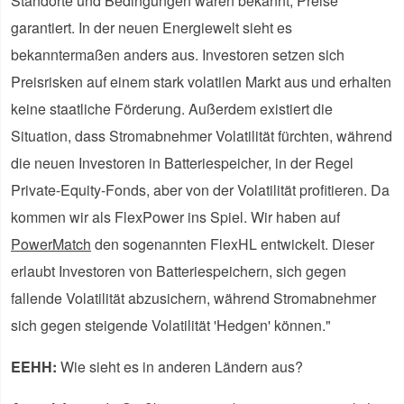
Standorte und Bedingungen waren bekannt, Preise
garantiert. In der neuen Energiewelt sieht es
bekanntermaßen anders aus. Investoren setzen sich
Preisrisken auf einem stark volatilen Markt aus und erhalten
keine staatliche Förderung. Außerdem existiert die
Situation, dass Stromabnehmer Volatilität fürchten, während
die neuen Investoren in Batteriespeicher, in der Regel
Private-Equity-Fonds, aber von der Volatilität profitieren. Da
kommen wir als FlexPower ins Spiel. Wir haben auf
PowerMatch
den sogenannten FlexHL entwickelt. Dieser
erlaubt Investoren von Batteriespeichern, sich gegen
fallende Volatilität abzusichern, während Stromabnehmer
sich gegen steigende Volatilität 'Hedgen' können."
EEHH:
Wie sieht es in anderen Ländern aus?