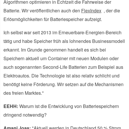
Algorithmen optimieren in Echtzeit die Fahrweise der
Batterie. Wir veröffentlichen auch den
FlexIndex
, der die
Erlösmöglichkeiten für Batteriespeicher aufzeigt.
Ich selbst war seit 2013 im Erneuerbare-Energien-Bereich
tätig und habe Speicher früh als lohnendes Businessmodell
erkannt. Im Grunde genommen handelt es sich bei
Speichern aktuell um Container mit neuen Modulen oder
auch sogenannten Second-Life Batterien zum Beispiel aus
Elektroautos. Die Technologie ist also relativ schlicht und
benötigt keine Förderung. Wir setzen auf die Mechanismen
des freien Marktes."
EEHH:
Warum ist die Entwicklung von Batteriespeichern
dringend notwendig?
Amani Joas:
"Aktuell werden in Deutschland 50 % Strom