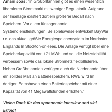
Amani Joas:
"In Großbritannien gibt es einen wesentlich
liberaleren Strommarkt mit weniger Regulatorik. Aufgrund
der Insellage existiert dort ein größerer Bedarf nach
Speichern. Vor allem für sogenannte
Systemdienstleistungen. Beispielsweise entwickelt BayWar
r.e. das aktuell größte Energiespeichersystem im Nordosten
Englands in Stockton-on-Tees. Die Anlage verfügt über eine
Speicherkapazität von 171 MWh und soll die Netzstabilität
verbessern sowie das lokale Stromnetz flexibilisieren.
Neben Großbritannien verfügen auch die Niederlande über
ein solides Maß an Batteriespeichern. RWE wird im
dortigen Eemshaven einen Batteriespeicher mit einer
Kapazität von 41 Megawattstunden errichten."
Vielen Dank für das spannende Interview und viel
Erfolg!