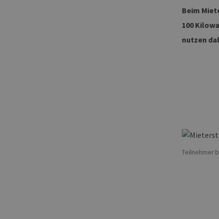
Beim Miete
100 Kilowa
nutzen dab
Teilnehmer b