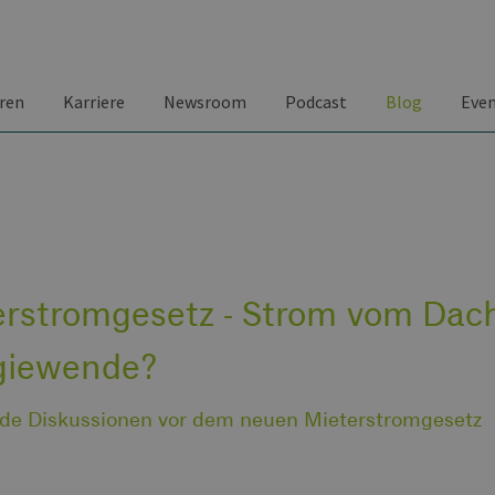
ren
Karriere
Newsroom
Podcast
Blog
Eve
rstromgesetz - Strom vom Dach
giewende?
e Diskussionen vor dem neuen Mieterstromgesetz