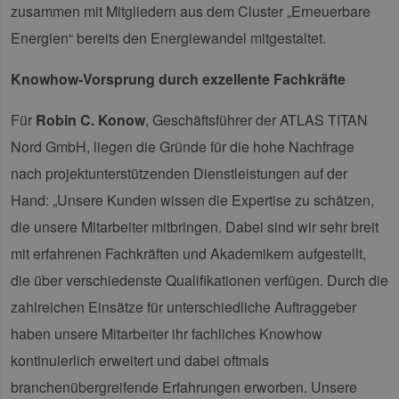
zusammen mit Mitgliedern aus dem Cluster „Erneuerbare
Energien“ bereits den Energiewandel mitgestaltet.
Knowhow-Vorsprung durch exzellente Fachkräfte
Für
Robin C. Konow
, Geschäftsführer der ATLAS TITAN
Nord GmbH, liegen die Gründe für die hohe Nachfrage
nach projektunterstützenden Dienstleistungen auf der
Hand: „Unsere Kunden wissen die Expertise zu schätzen,
die unsere Mitarbeiter mitbringen. Dabei sind wir sehr breit
mit erfahrenen Fachkräften und Akademikern aufgestellt,
die über verschiedenste Qualifikationen verfügen. Durch die
zahlreichen Einsätze für unterschiedliche Auftraggeber
haben unsere Mitarbeiter ihr fachliches Knowhow
kontinuierlich erweitert und dabei oftmals
branchenübergreifende Erfahrungen erworben. Unsere