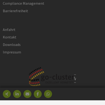
Compliance Management
Barrierefreiheit
Anfahrt
Kontakt
Downloads
Impressum