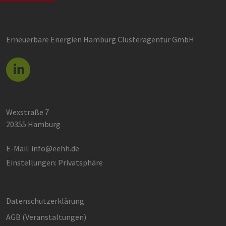
Erneuerbare Energien Hamburg Clusteragentur GmbH
Wexstraße 7
20355 Hamburg
E-Mail:
info@eehh.de
Einstellungen: Privatsphäre
Datenschutzerklärung
AGB (Ver­an­stal­tun­gen)