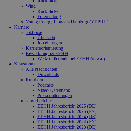
Rückblicke
Wind
Rückblicke
Forenleitung
Young Energy Pioneers Hamburg (YEPHH)
Karriere
Jobbörse
Übersicht
Job eintragen
Karriereorientierung
Bewerbung bei EEHH
Werkstudierende bei EEHH (m/w/d)
Newsroom
Alle Nachrichten
Downloads
Rubriken
Podcasts
Video‑Datenbank
Pressemitteilungen
Jahresberichte
EEHH Jahresbericht 2025 (DE)
EEHH Jahresbericht 2025 (EN)
EEHH Jahresbericht 2024 (DE)
EEHH Jahresbericht 2024 (EN)
EEHH Jahresbericht 2023 (DE)