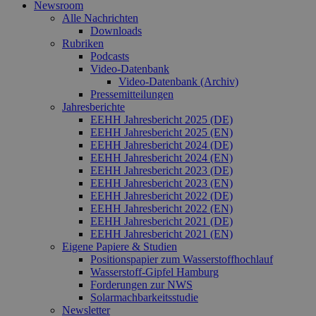
Newsroom
Alle Nachrichten
Downloads
Rubriken
Podcasts
Video‑Datenbank
Video‑Datenbank (Archiv)
Pressemitteilungen
Jahresberichte
EEHH Jahresbericht 2025 (DE)
EEHH Jahresbericht 2025 (EN)
EEHH Jahresbericht 2024 (DE)
EEHH Jahresbericht 2024 (EN)
EEHH Jahresbericht 2023 (DE)
EEHH Jahresbericht 2023 (EN)
EEHH Jahresbericht 2022 (DE)
EEHH Jahresbericht 2022 (EN)
EEHH Jahresbericht 2021 (DE)
EEHH Jahresbericht 2021 (EN)
Eigene Papiere & Studien
Positionspapier zum Wasserstoffhochlauf
Wasserstoff-Gipfel Hamburg
Forderungen zur NWS
Solarmachbarkeitsstudie
Newsletter