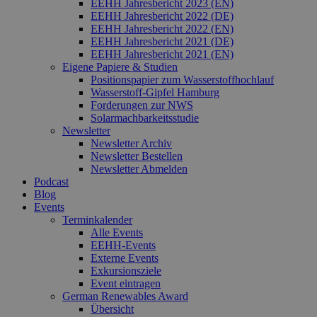
EEHH Jahresbericht 2023 (EN)
EEHH Jahresbericht 2022 (DE)
EEHH Jahresbericht 2022 (EN)
EEHH Jahresbericht 2021 (DE)
EEHH Jahresbericht 2021 (EN)
Eigene Papiere & Studien
Positionspapier zum Wasserstoffhochlauf
Wasserstoff-Gipfel Hamburg
Forderungen zur NWS
Solarmachbarkeitsstudie
Newsletter
Newsletter Archiv
Newsletter Bestellen
Newsletter Abmelden
Podcast
Blog
Events
Terminkalender
Alle Events
EEHH-Events
Externe Events
Exkursionsziele
Event eintragen
German Renewables Award
Übersicht