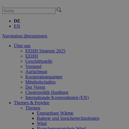
DE
EN
Navigation überspringen
Über uns
EEHH Strategie 2025
EEHH
Geschäftsstelle
Vorstand
Aufsichtsrat
Kooperationspartner
Mitgliedschaften
Der Verein
Clusterpolitik Hamburg
Internationale Kooperationen (EN)
Themen & Projekte
Themen
Erneuerbare Wärme
Batterie und Speichertechnologien
Wind
Branchenverzeichnis Wind