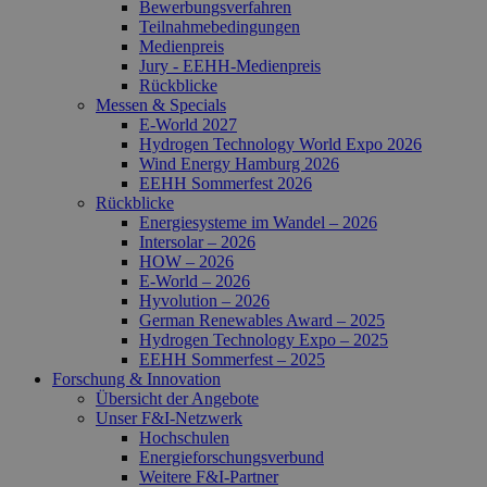
Bewerbungsverfahren
Teilnahmebedingungen
Medienpreis
Jury - EEHH-Medienpreis
Rückblicke
Messen & Specials
E-World 2027
Hydrogen Technology World Expo 2026
Wind Energy Hamburg 2026
EEHH Sommerfest 2026
Rückblicke
Energiesysteme im Wandel – 2026
Intersolar – 2026
HOW – 2026
E-World – 2026
Hyvolution – 2026
German Renewables Award – 2025
Hydrogen Technology Expo – 2025
EEHH Sommerfest – 2025
Forschung & Innovation
Übersicht der Angebote
Unser F&I-Netzwerk
Hochschulen
Energie­forschungs­verbund
Weitere F&I-Partner