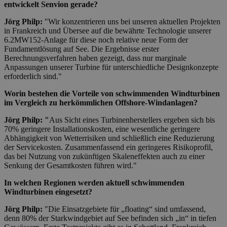
entwickelt Senvion gerade?
Jörg Philp:
"Wir konzentrieren uns bei unseren aktuellen Projekten
in Frankreich und Übersee auf die bewährte Technologie unserer
6.2MW152-Anlage für diese noch relative neue Form der
Fundamentlösung auf See. Die Ergebnisse erster
Berechnungsverfahren haben gezeigt, dass nur marginale
Anpassungen unserer Turbine für unterschiedliche Designkonzepte
erforderlich sind."
Worin bestehen die Vorteile von schwimmenden Windturbinen
im Vergleich zu herkömmlichen Offshore-Windanlagen?
Jörg Philp: "
Aus Sicht eines Turbinenherstellers ergeben sich bis
70% geringere Installationskosten, eine wesentliche geringere
Abhängigkeit von Wetterrisiken und schließlich eine Reduzierung
der Servicekosten. Zusammenfassend ein geringeres Risikoprofil,
das bei Nutzung von zukünftigen Skaleneffekten auch zu einer
Senkung der Gesamtkosten führen wird."
In welchen Regionen werden aktuell schwimmenden
Windturbinen eingesetzt?
Jörg Philp:
"Die Einsatzgebiete für „floating“ sind umfassend,
denn 80% der Starkwindgebiet auf See befinden sich „in“ in tiefen