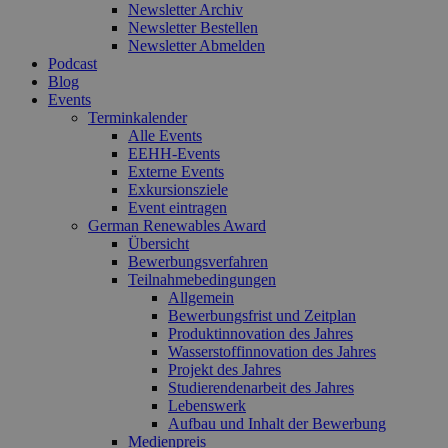
Newsletter Archiv
Newsletter Bestellen
Newsletter Abmelden
Podcast
Blog
Events
Terminkalender
Alle Events
EEHH-Events
Externe Events
Exkursionsziele
Event eintragen
German Renewables Award
Übersicht
Bewerbungsverfahren
Teilnahmebedingungen
Allgemein
Bewerbungsfrist und Zeitplan
Produktinnovation des Jahres
Wasserstoffinnovation des Jahres
Projekt des Jahres
Studierendenarbeit des Jahres
Lebenswerk
Aufbau und Inhalt der Bewerbung
Medienpreis