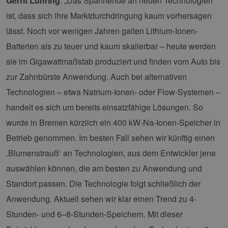
Gerrit Lühring
: „Das Spannende an neuen Technologien
ist, dass sich ihre Marktdurchdringung kaum vorhersagen
lässt. Noch vor wenigen Jahren galten Lithium-Ionen-
Batterien als zu teuer und kaum skalierbar – heute werden
sie im Gigawattmaßstab produziert und finden vom Auto bis
zur Zahnbürste Anwendung. Auch bei alternativen
Technologien – etwa Natrium-Ionen- oder Flow-Systemen –
handelt es sich um bereits einsatzfähige Lösungen. So
wurde in Bremen kürzlich ein 400 kW-Na-Ionen-Speicher in
Betrieb genommen. Im besten Fall sehen wir künftig einen
‚Blumenstrauß‘ an Technologien, aus dem Entwickler jene
auswählen können, die am besten zu Anwendung und
Standort passen. Die Technologie folgt schließlich der
Anwendung. Aktuell sehen wir klar einen Trend zu 4-
Stunden- und 6–8-Stunden-Speichern. Mit dieser