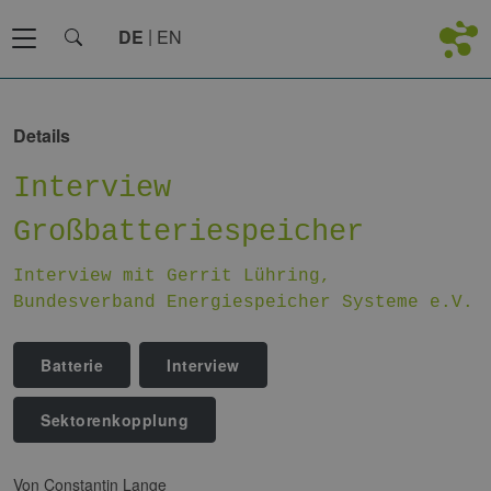
DE
EN
Details
Interview
Großbatteriespeicher
Interview mit Gerrit Lühring,
Bundesverband Energiespeicher Systeme e.V.
Batterie
Interview
Sektorenkopplung
von Constantin Lange