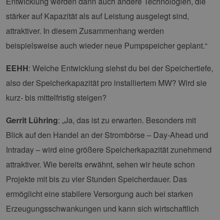
Entwicklung werden dann auch andere Technologien, die
stärker auf Kapazität als auf Leistung ausgelegt sind,
attraktiver. In diesem Zusammenhang werden
beispielsweise auch wieder neue Pumpspeicher geplant.“
EEHH
: Welche Entwicklung siehst du bei der Speichertiefe,
also der Speicherkapazität pro installiertem MW? Wird sie
kurz- bis mittelfristig steigen?
Gerrit Lühring
: „Ja, das ist zu erwarten. Besonders mit
Blick auf den Handel an der Strombörse – Day-Ahead und
Intraday – wird eine größere Speicherkapazität zunehmend
attraktiver. Wie bereits erwähnt, sehen wir heute schon
Projekte mit bis zu vier Stunden Speicherdauer. Das
ermöglicht eine stabilere Versorgung auch bei starken
Erzeugungsschwankungen und kann sich wirtschaftlich