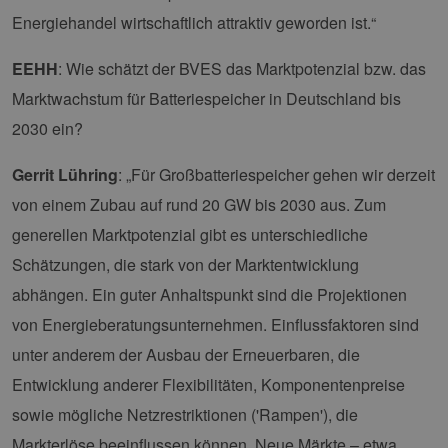
Energiehandel wirtschaftlich attraktiv geworden ist.“
EEHH
: Wie schätzt der BVES das Marktpotenzial bzw. das
Marktwachstum für Batteriespeicher in Deutschland bis
2030 ein?
Gerrit Lühring
: „Für Großbatteriespeicher gehen wir derzeit
von einem Zubau auf rund 20 GW bis 2030 aus. Zum
generellen Marktpotenzial gibt es unterschiedliche
Schätzungen, die stark von der Marktentwicklung
abhängen. Ein guter Anhaltspunkt sind die Projektionen
von Energieberatungsunternehmen. Einflussfaktoren sind
unter anderem der Ausbau der Erneuerbaren, die
Entwicklung anderer Flexibilitäten, Komponentenpreise
sowie mögliche Netzrestriktionen ('Rampen'), die
Markterlöse beeinflussen können. Neue Märkte – etwa