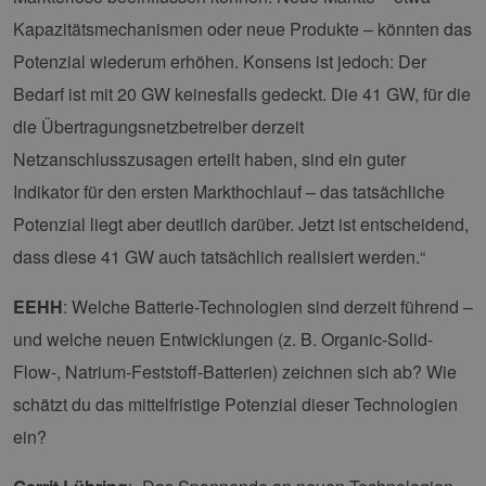
Kapazitätsmechanismen oder neue Produkte – könnten das
Potenzial wiederum erhöhen. Konsens ist jedoch: Der
Bedarf ist mit 20 GW keinesfalls gedeckt. Die 41 GW, für die
die Übertragungsnetzbetreiber derzeit
Netzanschlusszusagen erteilt haben, sind ein guter
Indikator für den ersten Markthochlauf – das tatsächliche
Potenzial liegt aber deutlich darüber. Jetzt ist entscheidend,
dass diese 41 GW auch tatsächlich realisiert werden.“
EEHH
: Welche Batterie-Technologien sind derzeit führend –
und welche neuen Entwicklungen (z. B. Organic-Solid-
Flow-, Natrium-Feststoff-Batterien) zeichnen sich ab? Wie
schätzt du das mittelfristige Potenzial dieser Technologien
ein?