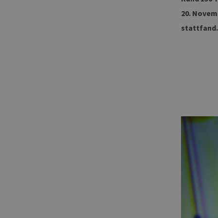
20. Novem
stattfand.