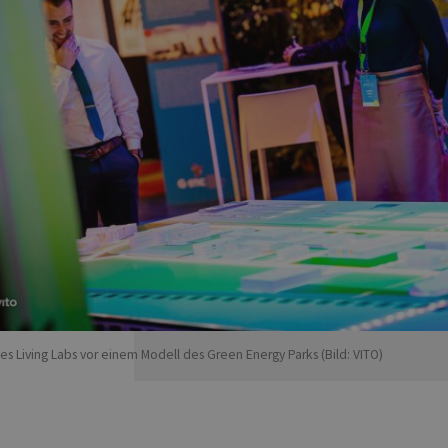
s Living Labs vor einem Modell des Green Energy Parks (Bild: VITO)