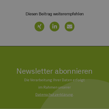
en-
Monat
beizubehalten.
rg.de
Diesen Beitrag weiterempfehlen
Newsletter abonnieren
Die Verarbeitung Ihrer Daten erfolgt
im Rahmen unserer
Daten­schutz­erklärung
.