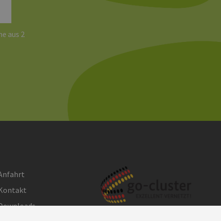
e aus 2
Anfahrt
Kontakt
Downloads