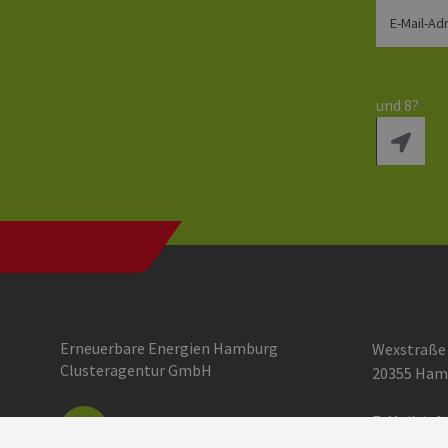
E-Mail-Ad
und 8?
Erneuerbare Energien Hamburg
Wexstraße
Clusteragentur GmbH
20355 Ham
E-Mail:
inf