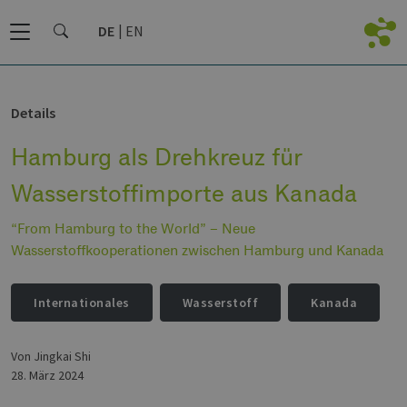
DE
EN
Details
Hamburg als Drehkreuz für
Wasserstoffimporte aus Kanada
“From Hamburg to the World” – Neue
Wasserstoffkooperationen zwischen Hamburg und Kanada
Internationales
Wasserstoff
Kanada
von Jingkai Shi
28. März 2024